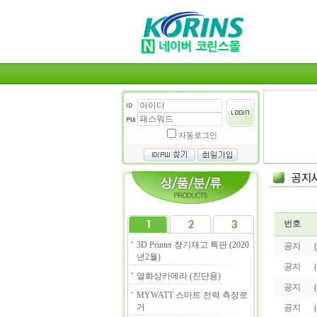
자동로그인
번호
3D Printer 장기재고 특판 (2020
공지
년2월)
공지
열화상카메라 (진단용)
공지
MYWATT 스마트 전력 측정로
거
공지