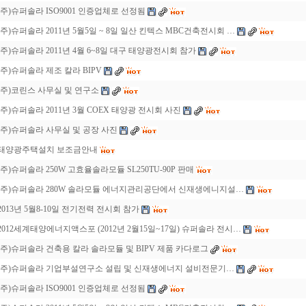
(주)슈퍼솔라 ISO9001 인증업체로 선정됨
(주)슈퍼솔라 2011년 5월5일 ~ 8일 일산 킨텍스 MBC건축전시회 …
(주)슈퍼솔라 2011년 4월 6~8일 대구 태양광전시회 참가
(주)슈퍼솔라 제조 칼라 BIPV
(주)코린스 사무실 및 연구소
(주)슈퍼솔라 2011년 3월 COEX 태양광 전시회 사진
(주)슈퍼솔라 사무실 및 공장 사진
태양광주택설치 보조금안내
(주)슈퍼솔라 250W 고효율솔라모듈 SL250TU-90P 판매
(주)슈퍼솔라 280W 솔라모듈 에너지관리공단에서 신재생에니지설…
2013년 5월8-10일 전기전력 전시회 참가
2012세계태양에너지액스포 (2012년 2월15일~17일) 슈퍼솔라 전시…
(주)슈퍼솔라 건축용 칼라 솔라모듈 및 BIPV 제품 카다로그
(주)슈퍼솔라 기업부설연구소 설립 및 신재생에너지 설비전문기…
(주)슈퍼솔라 ISO9001 인증업체로 선정됨