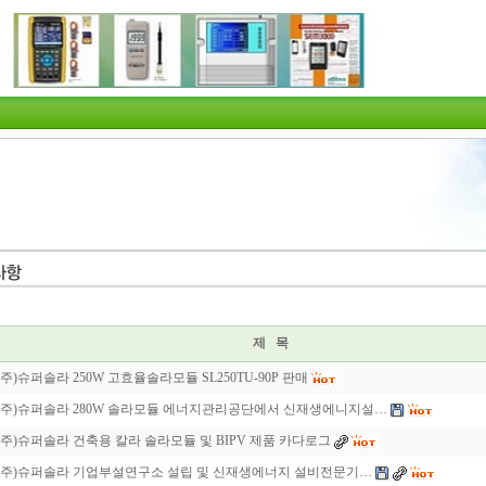
제 목
(주)슈퍼솔라 250W 고효율솔라모듈 SL250TU-90P 판매
(주)슈퍼솔라 280W 솔라모듈 에너지관리공단에서 신재생에니지설…
(주)슈퍼솔라 건축용 칼라 솔라모듈 및 BIPV 제품 카다로그
(주)슈퍼솔라 기업부설연구소 설립 및 신재생에너지 설비전문기…