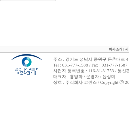
회사소개
|
서
주소 : 경기도 성남시 중원구 둔촌대로 47
Tel : 031-777-1588 / Fax : 031-7
사업자 등록번호 : 116-81-31753 / 통
대표자 : 홍영화 / 운영자 : 윤상미
상호 : 주식회사 코린스 / Copyright ⓒ 2002. 