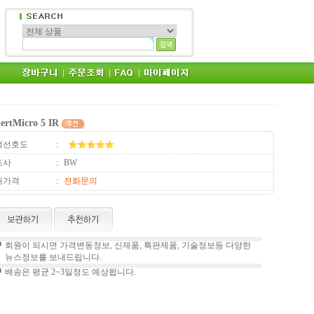
ertMicro 5 IR
객선호도
:
조사
:
BW
매가격
:
전화문의
■
회원이 되시면 가격변동정보, 신제품, 특판제품, 기술정보등 다양한
뉴스정보를 보내드립니다.
■
배송은 평균 2~3일정도 예상됩니다.