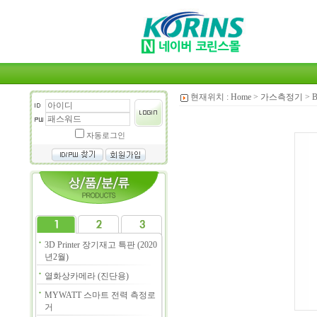
현재위치 :
Home
>
가스측정기
>
자동로그인
3D Printer 장기재고 특판 (2020
년2월)
열화상카메라 (진단용)
MYWATT 스마트 전력 측정로
거