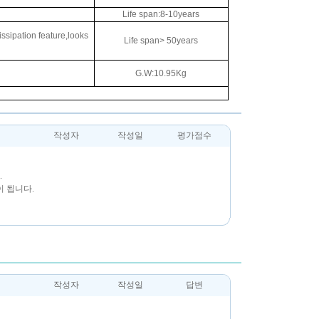
Life span:8-10years
issipation feature,looks
Life span> 50years
G.W:10.95Kg
작성자
작성일
평가점수
.
 됩니다.
작성자
작성일
답변