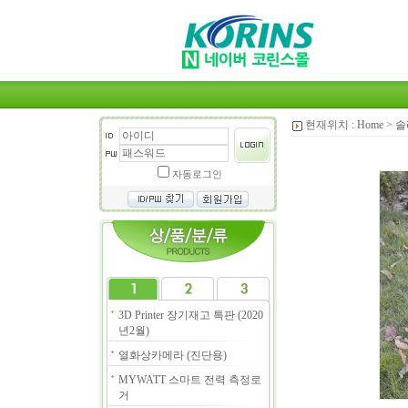
현재위치 :
Home
>
솔
자동로그인
3D Printer 장기재고 특판 (2020
년2월)
열화상카메라 (진단용)
MYWATT 스마트 전력 측정로
거