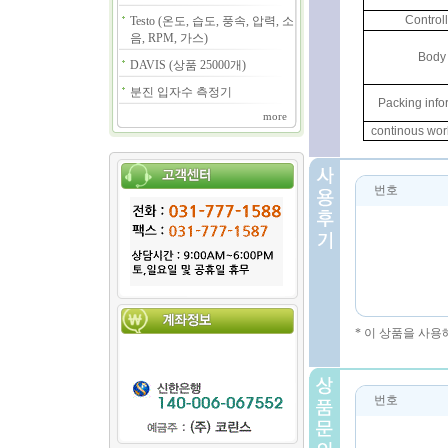
Control
Testo (온도, 습도, 풍속, 압력, 소
음, RPM, 가스)
Body
DAVIS (상품 25000개)
분진 입자수 측정기
Packing info
more
continous wor
번호
* 이 상품을 사
번호