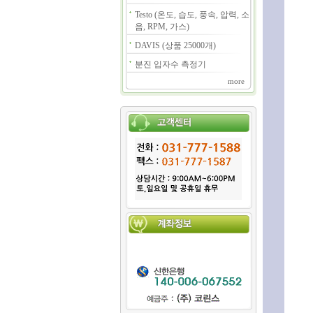
Testo (온도, 습도, 풍속, 압력, 소
음, RPM, 가스)
DAVIS (상품 25000개)
분진 입자수 측정기
more