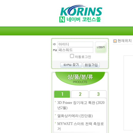
현재위치 
자동로그인
3D Printer 장기재고 특판 (2020
년2월)
열화상카메라 (진단용)
MYWATT 스마트 전력 측정로
거