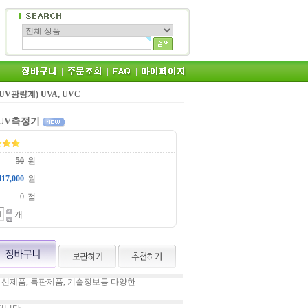
s (UV광량계) UVA, UVC
 UV측정기
원
원
점
개
 신제품, 특판제품, 기술정보등 다양한