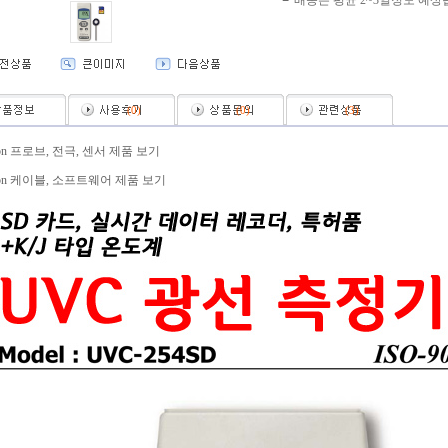
배송은 평균 2~3일정도 예상
(
0
)
(
0
)
(
3
)
ron 프로브, 전극, 센서 제품 보기
ron 케이블, 소프트웨어 제품 보기