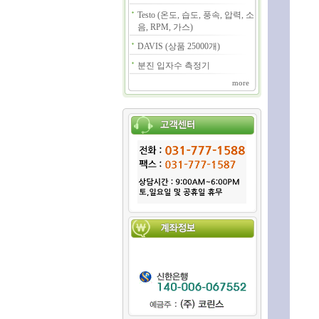
Testo (온도, 습도, 풍속, 압력, 소
음, RPM, 가스)
DAVIS (상품 25000개)
분진 입자수 측정기
more