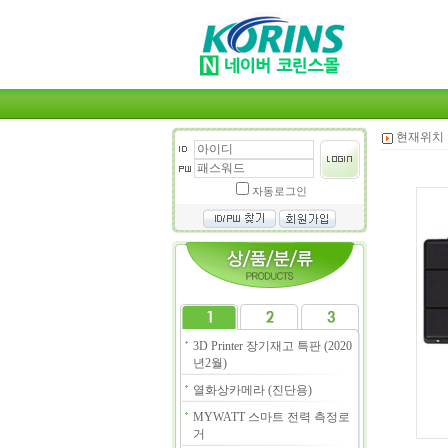
현재위치 
자동로그인
3D Printer 장기재고 특판 (2020
년2월)
열화상카메라 (진단용)
MYWATT 스마트 전력 측정로
거