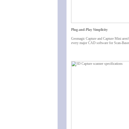
Plug-and-Play Simplicity
Geomagic Capture and Capture Mini aren't j
every major CAD software for Scan-Based D