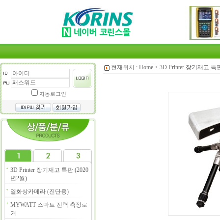
현재위치 :
Home
>
3D Printer 장기재고 특
자동로그인
3D Printer 장기재고 특판 (2020
년2월)
열화상카메라 (진단용)
MYWATT 스마트 전력 측정로
거