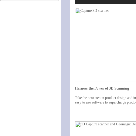
Harness the Power of 3D Scanning
Take the next step in product design and 
easy to use software to supercharge prod