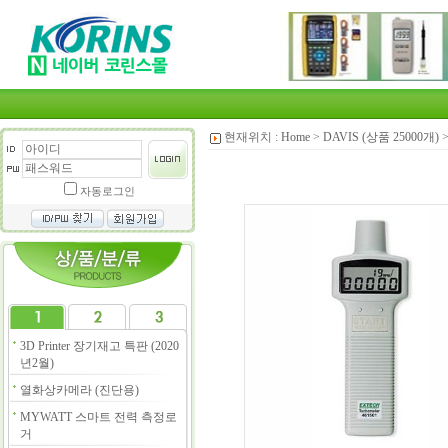
현재위치 :
Home
>
DAVIS (상품 25000개)
자동로그인
3D Printer 장기재고 특판 (2020
년2월)
열화상카메라 (진단용)
MYWATT 스마트 전력 측정로
거