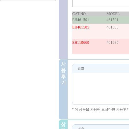
CAT NO.
MODEL
EH461501
461501
EH461505
461505
EH119669
461936
번호
* 이 상품을 사용해 보셨다면 사용후
번호