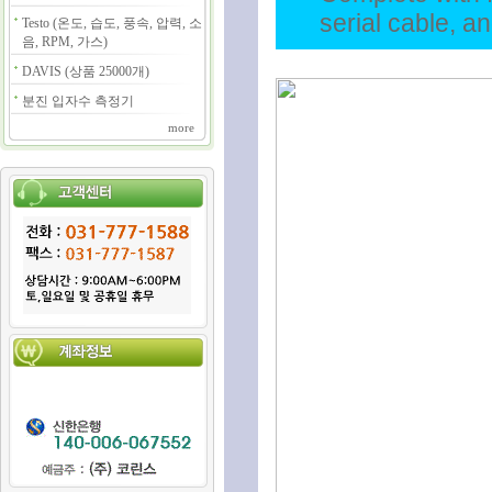
serial cable, a
Testo (온도, 습도, 풍속, 압력, 소
음, RPM, 가스)
DAVIS (상품 25000개)
분진 입자수 측정기
more