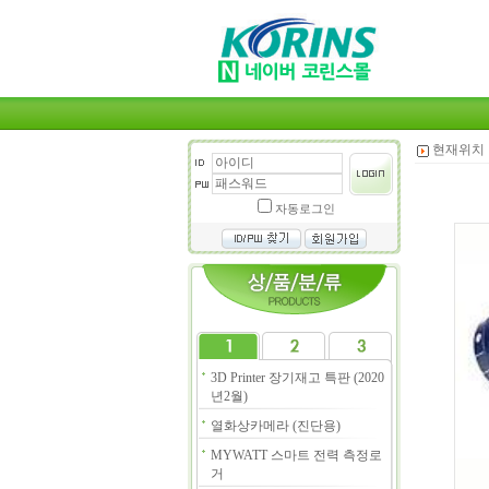
현재위치 
자동로그인
3D Printer 장기재고 특판 (2020
년2월)
열화상카메라 (진단용)
MYWATT 스마트 전력 측정로
거