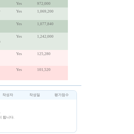
Yes
972,000
r
Yes
1,069,200
Yes
1,077,840
Yes
1,242,000
h
Yes
125,280
Yes
101,520
작성자
작성일
평가점수
.
 됩니다.