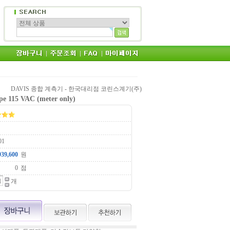
DAVIS 종합 계측기 - 한국대리점 코린스계기(주)
pe 115 VAC (meter only)
01
원
점
개