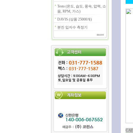
Testo (온도, 습도, 풍속, 압력, 소
음, RPM, 가스)
DAVIS (상품 25000개)
분진 입자수 측정기
more
CAT