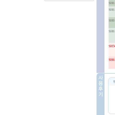
SH6
SH6
SH6
SH6
SH5
SH6