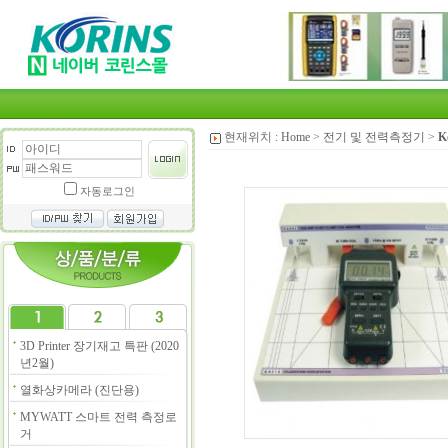
현재위치 :
Home
>
전기 및 전력측정기
>
K
자동로그인
3D Printer 장기재고 특판 (2020
년2월)
열화상카메라 (진단용)
MYWATT 스마트 전력 측정로
거