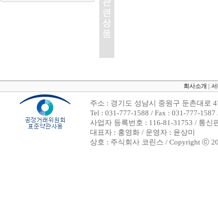
회사소개
|
서
주소 : 경기도 성남시 중원구 둔촌대로 47
Tel : 031-777-1588 / Fax : 031-7
사업자 등록번호 : 116-81-31753 / 통
대표자 : 홍영화 / 운영자 : 윤상미
상호 : 주식회사 코린스 / Copyright ⓒ 2002. 