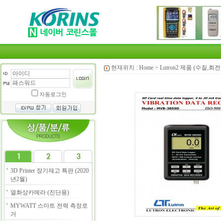
현재위치 :
Home
>
Lutron2 제품 (수질,
자동로그인
3D Printer 장기재고 특판 (2020
년2월)
열화상카메라 (진단용)
MYWATT 스마트 전력 측정로
거