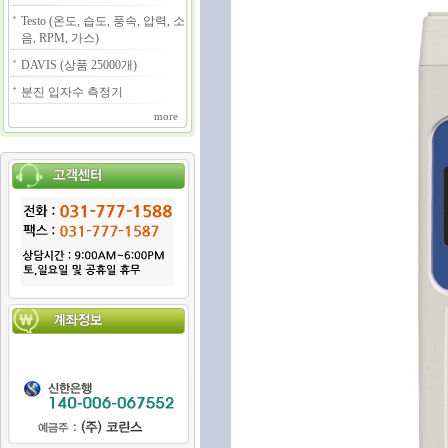
Testo (온도, 습도, 풍속, 압력, 소
음, RPM, 가스)
DAVIS (상품 25000개)
분진 입자수 측정기
more