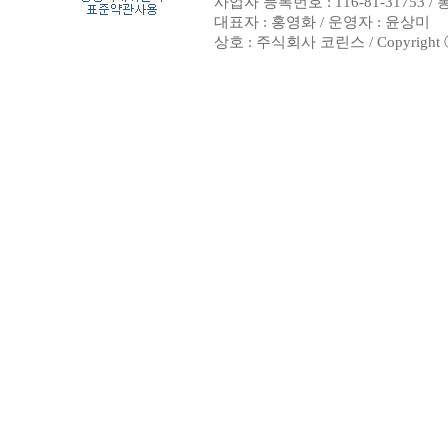
사업자 등록번호 : 116-81-31753 
대표자 : 홍영화 / 운영자 : 윤상미
상호 : 주식회사 코린스 / Copyright ⓒ 20