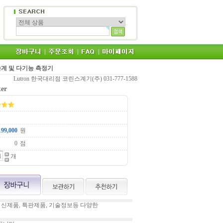
 풍속계 및 다기능 측정기
Lutron 한국대리점 코린스계기(주) 031-777-1588
er
원
점
개
 신제품, 특판제품, 기술정보등 다양한