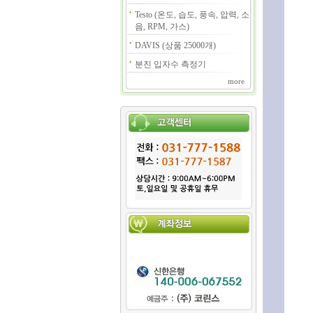
Testo (온도, 습도, 풍속, 압력, 소
음, RPM, 가스)
DAVIS (상품 25000개)
분진 입자수 측정기
more