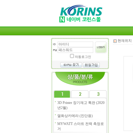
현재위치 
자동로그인
3D Printer 장기재고 특판 (2020
년2월)
열화상카메라 (진단용)
MYWATT 스마트 전력 측정로
거