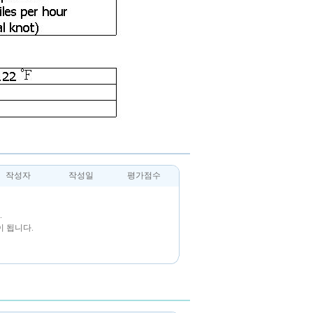
작성자
작성일
평가점수
.
 됩니다.