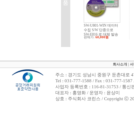
SW-U801-WIN 데이터
수집 S/W 단종으로
SW-E816 로 대체 발송
판매가:
60,000원
회사소개
|
서
주소 : 경기도 성남시 중원구 둔촌대로 47
Tel : 031-777-1588 / Fax : 031-7
사업자 등록번호 : 116-81-31753 / 통
대표자 : 홍영화 / 운영자 : 윤상미
상호 : 주식회사 코린스 / Copyright ⓒ 2002. 