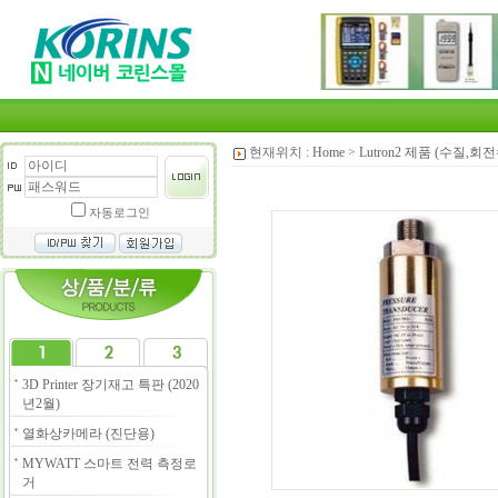
현재위치 :
Home
>
Lutron2 제품 (수질,
자동로그인
3D Printer 장기재고 특판 (2020
년2월)
열화상카메라 (진단용)
MYWATT 스마트 전력 측정로
거