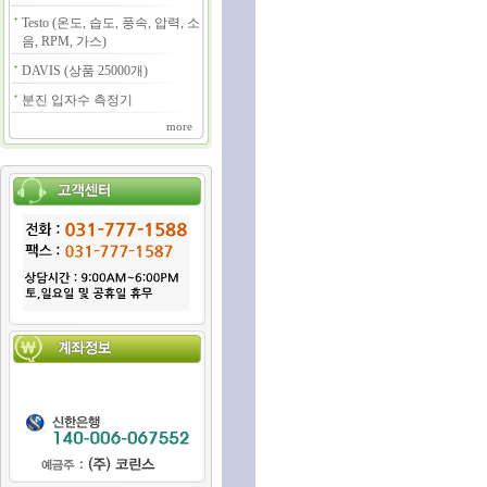
Testo (온도, 습도, 풍속, 압력, 소
음, RPM, 가스)
DAVIS (상품 25000개)
분진 입자수 측정기
more