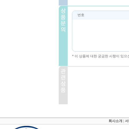
번호
* 이 상품에 대한 궁금한 사항이 있으
회사소개
|
서