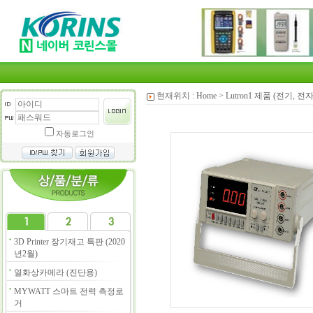
현재위치 :
Home
>
Lutron1 제품 (전기, 전
자동로그인
3D Printer 장기재고 특판 (2020
년2월)
열화상카메라 (진단용)
MYWATT 스마트 전력 측정로
거