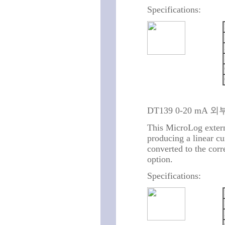
Specifications:
DT139 0-20 mA 
This MicroLog extern
producing a linear 
converted to the corr
option.
Specifications: