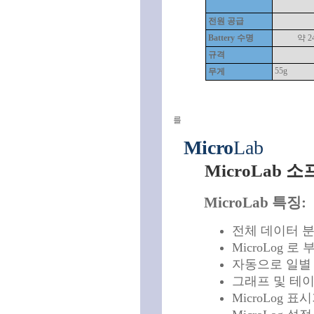
전원 공급
Battery 수명
약 
규격
55g
무게
를
Micro
Lab
MicroLab 
MicroLab 특징:
전체 데이터 
MicroLog 
자동으로 일별
그래프 및 테
MicroLog 