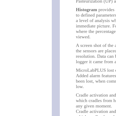
Pasteurization (UP) 
Histogram
provides a
to defined parameters
a level of analysis w
immediate picture. F
where the percentage 
viewed.
A screen shot of the 
the sensors are place
resolution. Data can 
logger it came from a
MicroLabPLUS lost 
Added alarm features
been lost, when comm
low.
Cradle activation and
which cradles from h
any given moment.
Cradle activation and