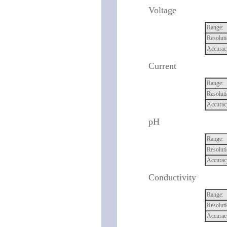
Voltage
Range:
Resoluti
Accurac
Current
Range:
Resoluti
Accurac
pH
Range:
Resoluti
Accurac
Conductivity
Range:
Resoluti
Accurac