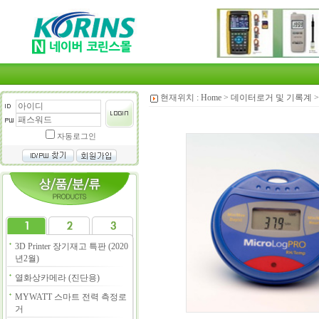
현재위치 :
Home
>
데이터로거 및 기록계
자동로그인
3D Printer 장기재고 특판 (2020
년2월)
열화상카메라 (진단용)
MYWATT 스마트 전력 측정로
거