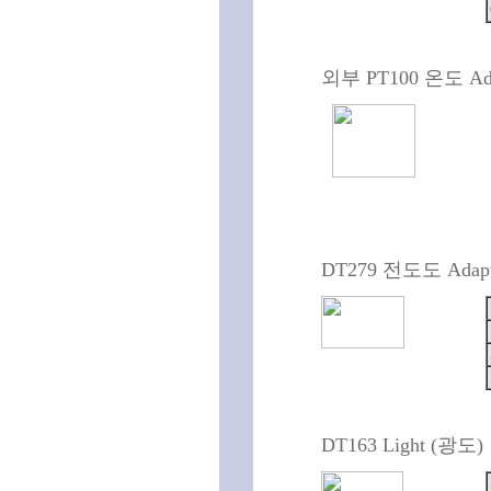
외부 PT100 온도 Ada
DT279 전도도 Adapter
DT163 Light (광도)