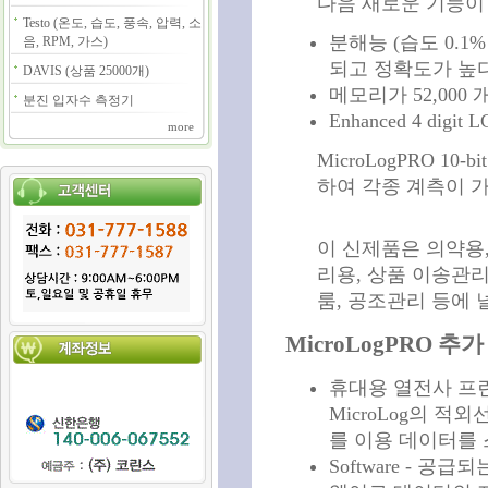
다음 새로운 기능이 
Testo (온도, 습도, 풍속, 압력, 소
분해능 (습도 0.1
음, RPM, 가스)
되고 정확도가 높
DAVIS (상품 25000개)
메모리가 52,000 
분진 입자수 측정기
Enhanced 4 digit
more
MicroLogPRO 1
하여 각종 계측이 
이 신제품은 의약용,
리용, 상품 이송관리
룸, 공조관리 등에 
MicroLogPRO 추가
휴대용 열전사 프
MicroLog의 적
를 이용 데이터를
Software - 공급되