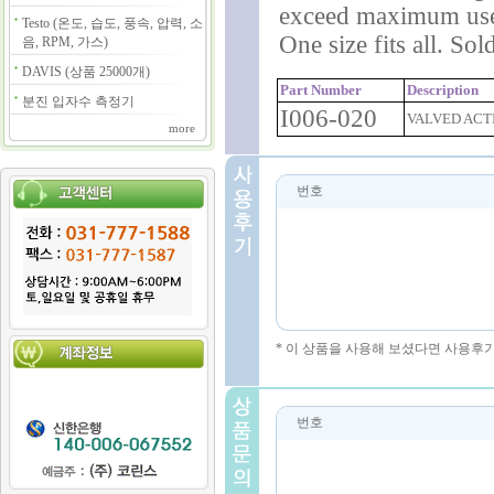
exceed maximum use c
Testo (온도, 습도, 풍속, 압력, 소
One size fits all. Sol
음, RPM, 가스)
DAVIS (상품 25000개)
Part Number
Description
분진 입자수 측정기
I006-020
VALVED ACT
more
번호
* 이 상품을 사용해 보셨다면 사용후
번호