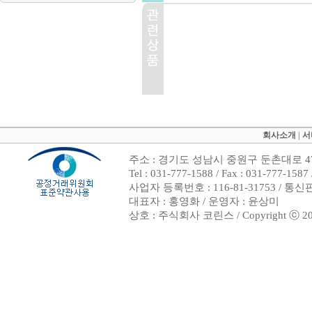
회사소개
|
서
주소 : 경기도 성남시 중원구 둔촌대로 47
Tel : 031-777-1588 / Fax : 031-7
사업자 등록번호 : 116-81-31753 / 통
대표자 : 홍영화 / 운영자 : 윤상미
상호 : 주식회사 코린스 / Copyright ⓒ 2002. 