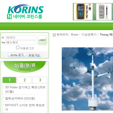
현재위치 :
Home
>
기상관측기
>
Young 
자동로그인
3D Printer 장기재고 특판 (2020
년2월)
열화상카메라 (진단용)
MYWATT 스마트 전력 측정로
거