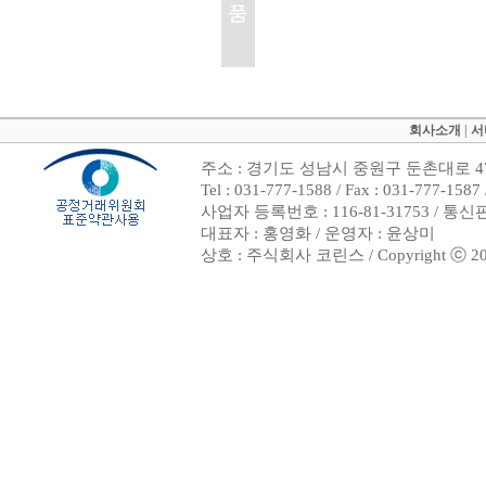
회사소개
|
서
주소 : 경기도 성남시 중원구 둔촌대로 47
Tel : 031-777-1588 / Fax : 031-7
사업자 등록번호 : 116-81-31753 / 통
대표자 : 홍영화 / 운영자 : 윤상미
상호 : 주식회사 코린스 / Copyright ⓒ 2002. 