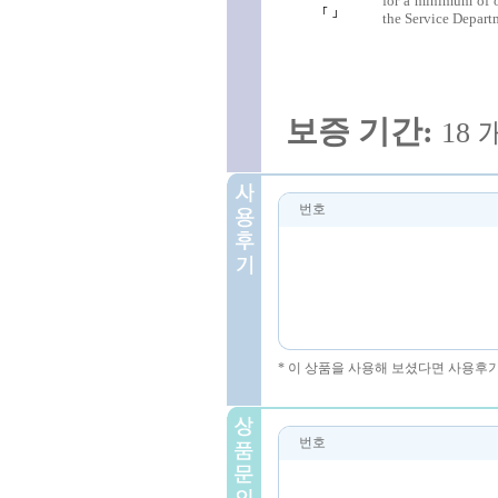
for a minimum of o
「
」
the Service Departm
보증
기간
:
18
번호
* 이 상품을 사용해 보셨다면 사용후
번호