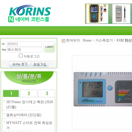
현재위치 :
Home
>
가스측정기
>
CO2 탄
자동로그인
3D Printer 장기재고 특판 (2020
년2월)
열화상카메라 (진단용)
MYWATT 스마트 전력 측정로
거