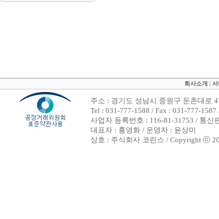
회사소개
|
서
주소 : 경기도 성남시 중원구 둔촌대로 47
Tel : 031-777-1588 / Fax : 031-7
사업자 등록번호 : 116-81-31753 / 통
대표자 : 홍영화 / 운영자 : 윤상미
상호 : 주식회사 코린스 / Copyright ⓒ 2002. 