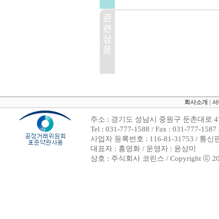
회사소개
|
서
주소 : 경기도 성남시 중원구 둔촌대로 47
Tel : 031-777-1588 / Fax : 031-7
사업자 등록번호 : 116-81-31753 / 통
대표자 : 홍영화 / 운영자 : 윤상미
상호 : 주식회사 코린스 / Copyright ⓒ 2002. 