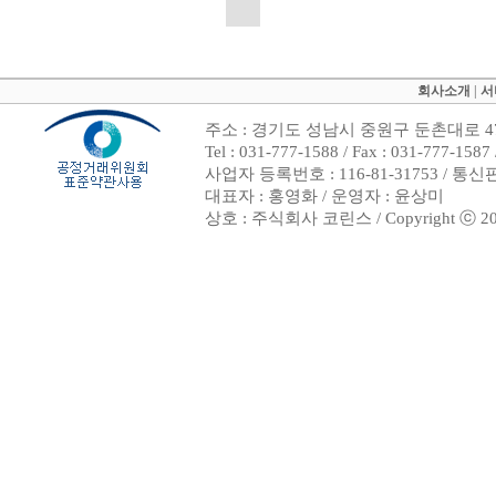
회사소개
|
서
주소 : 경기도 성남시 중원구 둔촌대로 47
Tel : 031-777-1588 / Fax : 031-7
사업자 등록번호 : 116-81-31753 / 통
대표자 : 홍영화 / 운영자 : 윤상미
상호 : 주식회사 코린스 / Copyright ⓒ 2002. 