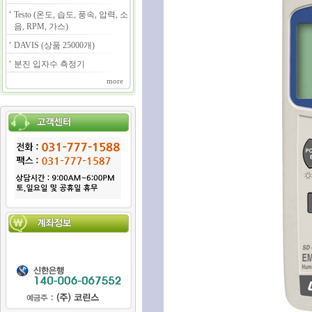
Testo (온도, 습도, 풍속, 압력, 소
음, RPM, 가스)
DAVIS (상품 25000개)
분진 입자수 측정기
more