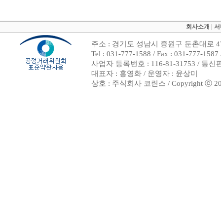
회사소개
|
서
주소 : 경기도 성남시 중원구 둔촌대로 47
Tel : 031-777-1588 / Fax : 031-7
사업자 등록번호 : 116-81-31753 / 통
대표자 : 홍영화 / 운영자 : 윤상미
상호 : 주식회사 코린스 / Copyright ⓒ 2002. 