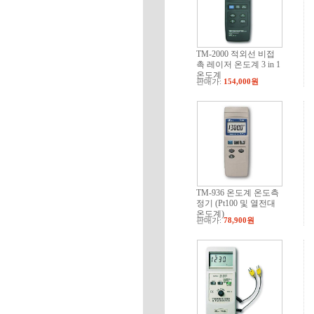
TM-2000 적외선 비접
촉 레이저 온도계 3 in 1
온도계
판매가:
154,000원
TM-936 온도계 온도측
정기 (Pt100 및 열전대
온도계)
판매가:
78,900원