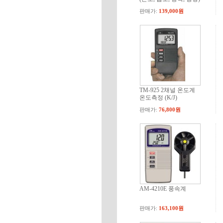
판매가:
139,000원
TM-925 2채널 온도계
온도측정 (K/J)
판매가:
76,800원
AM-4210E 풍속계
판매가:
163,100원