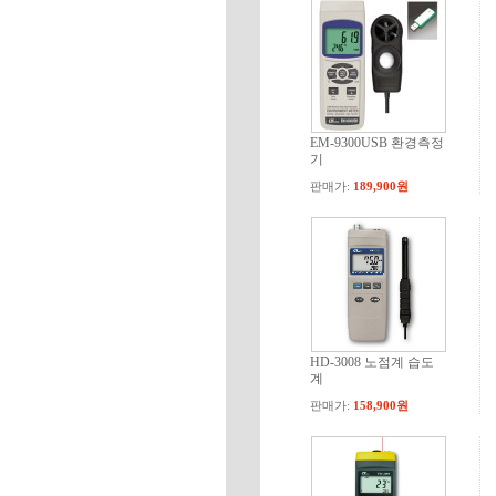
EM-9300USB 환경측정
기
판매가:
189,900원
HD-3008 노점계 습도
계
판매가:
158,900원