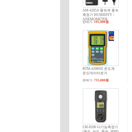
AM-4205A 풍속계 풍속
측정기 HUMIDITY /
ANEMOMETER
판매가:
195,900원
BTM-4208SD 온도계
온도데이터로거
판매가:
735,000원
LM-8100 다기능측정기
(온도, 습도, 풍속, 광량)