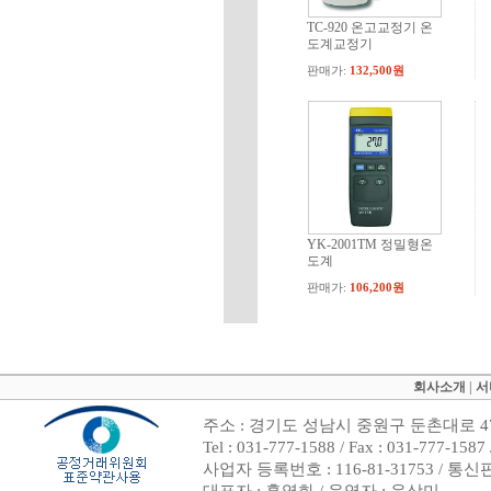
TC-920 온고교정기 온
도계교정기
판매가:
132,500원
YK-2001TM 정밀형온
도계
판매가:
106,200원
회사소개
|
서
주소 : 경기도 성남시 중원구 둔촌대로 47
Tel : 031-777-1588 / Fax : 031-7
사업자 등록번호 : 116-81-31753 / 통