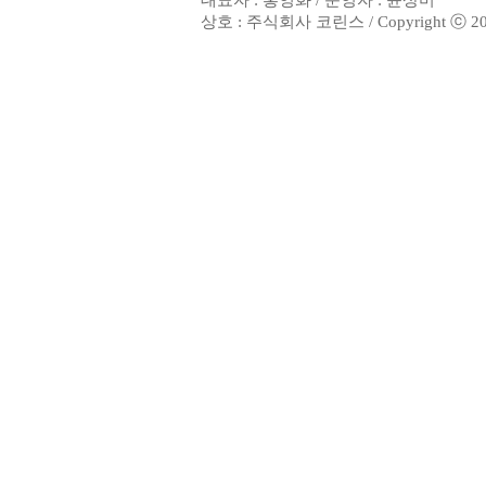
대표자 : 홍영화 / 운영자 : 윤상미
상호 : 주식회사 코린스 / Copyright ⓒ 2002. 