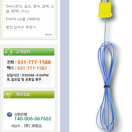
Testo (온도, 습도, 풍속, 압력, 소
음, RPM, 가스)
DAVIS (상품 25000개)
분진 입자수 측정기
more