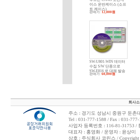
이스 운반케이스 (소프
트 케이스)
판매가:
12,000원
SW-U801-WIN 데이터
수집 S/W 단종으로
SW-E816 로 대체 발송
판매가:
60,000원
회사소
주소 : 경기도 성남시 중원구 둔촌대로
Tel : 031-777-1588 / Fax : 0
사업자 등록번호 : 116-81-31753
대표자 : 홍영화 / 운영자 : 윤상미
상호 : 주식회사 코린스 / Copyright ⓒ 2