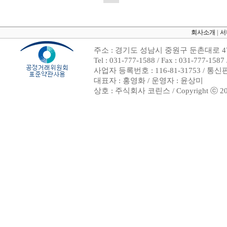
회사소개
|
서
주소 : 경기도 성남시 중원구 둔촌대로 47
Tel : 031-777-1588 / Fax : 031-7
사업자 등록번호 : 116-81-31753 / 통
대표자 : 홍영화 / 운영자 : 윤상미
상호 : 주식회사 코린스 / Copyright ⓒ 2002. 