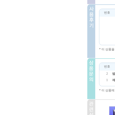
번호
* 이 상품
번호
2
법
1
제
* 이 상품