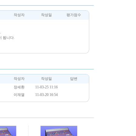
작성자
작성일
평가점수
.
 됩니다.
작성자
작성일
답변
장세환
11-03-25 11:16
이재열
11-03-20 16:54