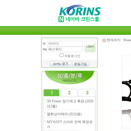
현재위치 :
Hom
자동로그인
3D Printer 장기재고 특판 (2020
년2월)
열화상카메라 (진단용)
MYWATT 스마트 전력 측정로
거