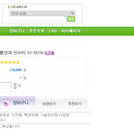
통연계 인버티 SS-M250
원
점
개
정보, 신제품, 특판제품, 기술정보등 다양한
다.
도 예상됩니다.