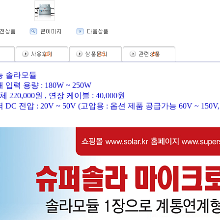
(
0
)
(
2
)
(
5
)
능 솔라모듈
입력 용량 : 180W ~ 250W
체 220,000원 , 연장 케이블 : 40,000원
DC 전압 : 20V ~ 50V (고압용 : 옵션 제품 공급가능 60V ~ 150V, 