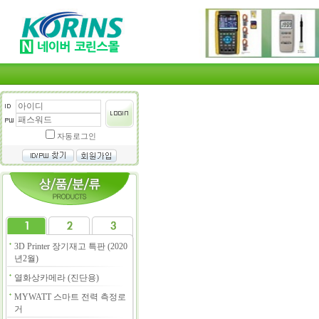
자동로그인
3D Printer 장기재고 특판 (2020
년2월)
열화상카메라 (진단용)
MYWATT 스마트 전력 측정로
거