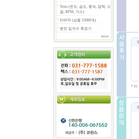
Testo (온도, 습도, 풍속, 압력, 소
음, RPM, 가스)
DAVIS (상품 25000개)
분진 입자수 측정기
more
* 