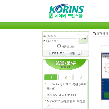
현재위치 
자동로그인
3D Printer 장기재고 특판 (2020
년2월)
열화상카메라 (진단용)
MYWATT 스마트 전력 측정로
거