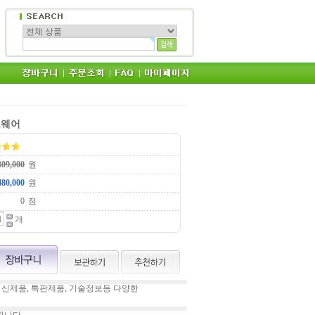
프트웨어
원
원
점
개
 신제품, 특판제품, 기술정보등 다양한