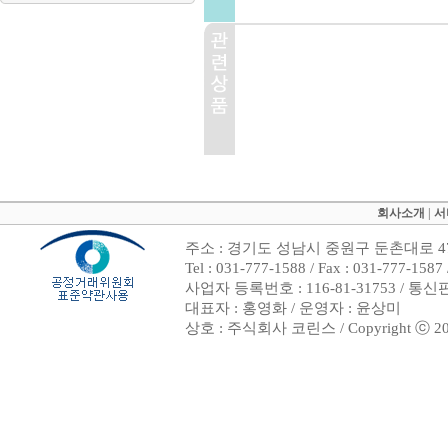
회사소개
|
서
주소 : 경기도 성남시 중원구 둔촌대로 47
Tel : 031-777-1588 / Fax : 031-7
사업자 등록번호 : 116-81-31753 / 통
대표자 : 홍영화 / 운영자 : 윤상미
상호 : 주식회사 코린스 / Copyright ⓒ 2002. 