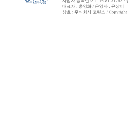
사업자 등록번호 : 116-81-31753 
대표자 : 홍영화 / 운영자 : 윤상미
상호 : 주식회사 코린스 / Copyright ⓒ 2