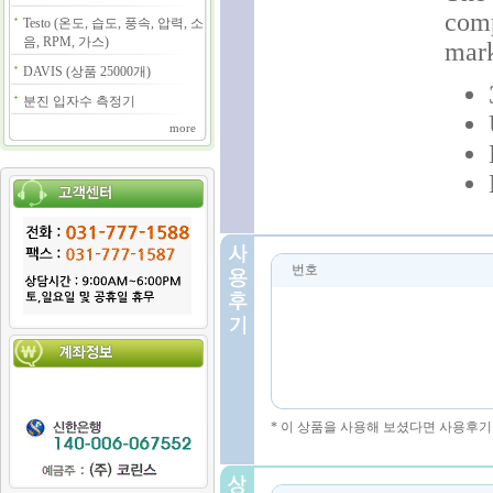
comp
Testo (온도, 습도, 풍속, 압력, 소
음, RPM, 가스)
mark
DAVIS (상품 25000개)
분진 입자수 측정기
more
번호
* 이 상품을 사용해 보셨다면 사용후기