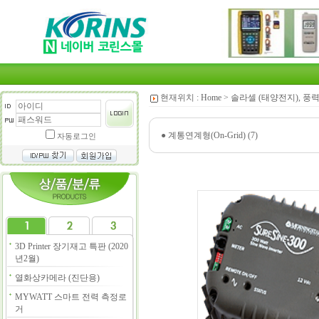
현재위치 :
Home
>
솔라셀 (태양전지), 풍력
●
계통연계형(On-Grid) (7)
자동로그인
3D Printer 장기재고 특판 (2020
년2월)
열화상카메라 (진단용)
MYWATT 스마트 전력 측정로
거