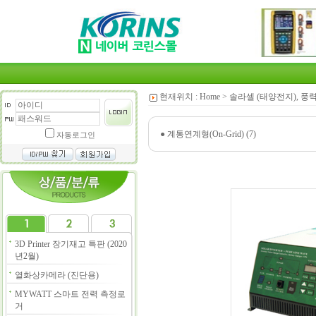
현재위치 :
Home
>
솔라셀 (태양전지), 풍
●
계통연계형(On-Grid) (7)
자동로그인
3D Printer 장기재고 특판 (2020
년2월)
열화상카메라 (진단용)
MYWATT 스마트 전력 측정로
거