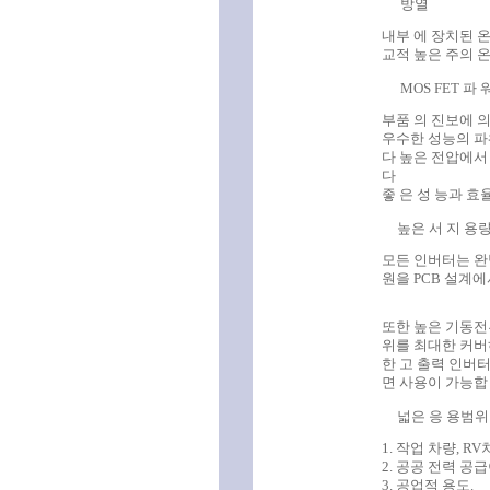
방열
내부 에 장치된 
교적 높은 주의 온
MOS FET
파 
부품 의 진보에 
우수한 성능의 파
다 높은 전압에서
다
좋 은 성 능과 
높은 서 지 용
모든 인버터는 완벽
원을 PCB 설계
또한 높은 기동전
위를 최대한 커버
한 고 출력 인버
면 사용이 가능합
넓은 응 용범위
1. 작업 차량, RV
2. 공공 전력 공
3. 공업적 용도.