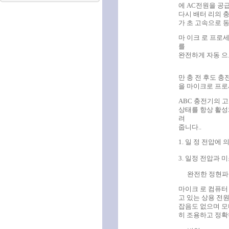
에 AC전원을 공
다시 배터 리의 
가 초 고속으로 
마 이크 로 프로
를
완전하게 자동
으
만 충 전 후도 
을 마이크로 프로
ABC 충전기의 
상태를 항상 활성
려
줍니다..
1. 일 정 전압에 
3. 일정 전압과 
완전한 정현파
마이크 로 컴퓨터
고 있는 상용 전
잡음도 없으며 모
히 조용하고 정확