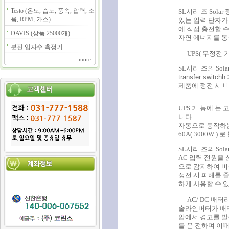
Testo (온도, 습도, 풍속, 압력, 소
SL시리 즈 Sola
음, RPM, 가스)
있는 입력 단자가 
에 직접 충전할 
DAVIS (상품 25000개)
자연 에너지를 통
분진 입자수 측정기
UPS( 무정전 기
more
SL시리 즈의 So
transfer switchh
제품에 정전 시 
UPS 기 능에 는
니다.
자동으로 동작하는 U
60A( 3000W
SL시리 즈의 So
AC 입력 전원을 
으로 감지하여 비
정전 시 피해를 
하게 사용할 수 있
AC/ DC 배
솔라인버터가 배터
압에서 경고를 
를 운 전하며 이