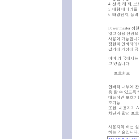
4. 선박, 레 저, 
5. 대형 배터리를
6. 태양전지, 풍
Power mast
않고 상용 전원으
사용이 가능합니다
정현파 인버터에
같기에 가정에 공
이미 외 국에서는
고 있습니다.
보호회로
인버터 내부에 완
용 할 수 있도록
대표적인 보호기능
호기능,
또한, 사용자가 
차단과 합선 보호
사용자의 배선 실
하는 기술입니다
.