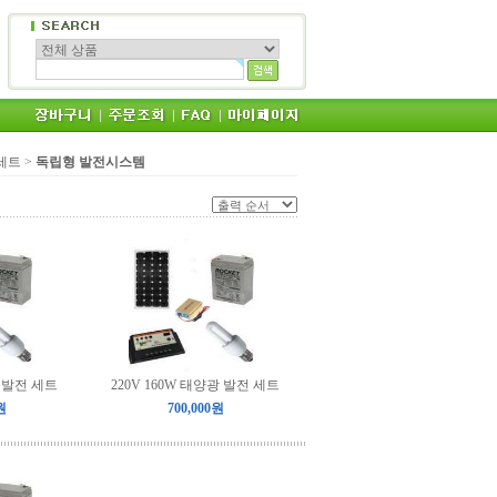
 세트
>
독립형 발전시스템
광 발전 세트
220V 160W 태양광 발전 세트
원
700,000원