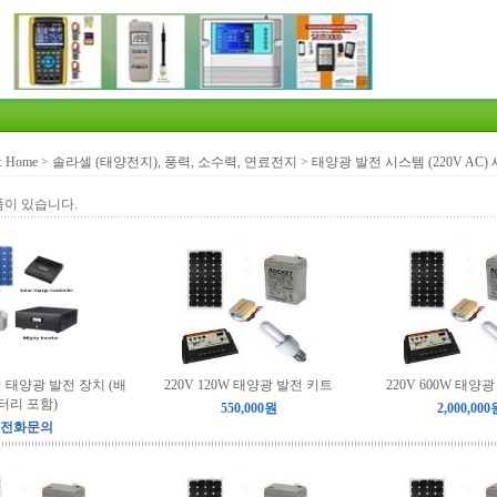
:
Home
>
솔라셀 (태양전지), 풍력, 소수력, 연료전지
>
태양광 발전 시스템 (220V AC)
품이 있습니다.
형 태양광 발전 장치 (배
220V 120W 태양광 발전 키트
220V 600W 태양
터리 포함)
550,000원
2,000,000
전화문의