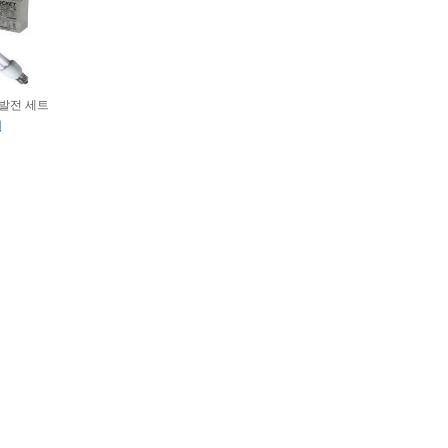
광 발전 세트
원