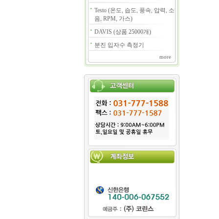
Testo (온도, 습도, 풍속, 압력, 소
음, RPM, 가스)
DAVIS (상품 25000개)
분진 입자수 측정기
more