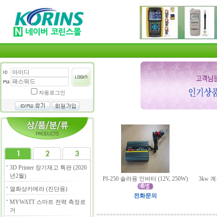
자동로그인
3D Printer 장기재고 특판 (2020
년2월)
PI-250 솔라용 인버터 (12V, 250W)
3kw 
열화상카메라 (진단용)
전화문의
MYWATT 스마트 전력 측정로
거