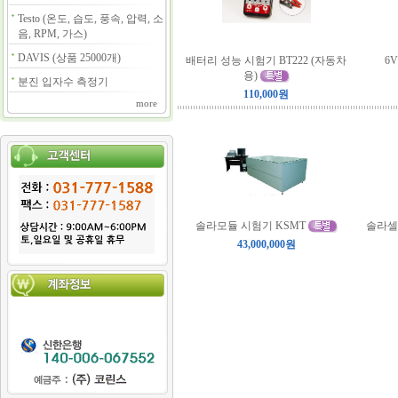
Testo (온도, 습도, 풍속, 압력, 소
음, RPM, 가스)
DAVIS (상품 25000개)
배터리 성능 시험기 BT222 (자동차
6
용)
분진 입자수 측정기
110,000원
more
솔라모듈 시험기 KSMT
솔라셀 
43,000,000원