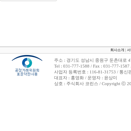
회사소개
|
서
주소 : 경기도 성남시 중원구 둔촌대로 47
Tel : 031-777-1588 / Fax : 031-7
사업자 등록번호 : 116-81-31753 / 통
대표자 : 홍영화 / 운영자 : 윤상미
상호 : 주식회사 코린스 / Copyright ⓒ 2002. 