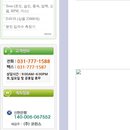
Testo (온도, 습도, 풍속, 압력, 소
음, RPM, 가스)
DAVIS (상품 25000개)
분진 입자수 측정기
more