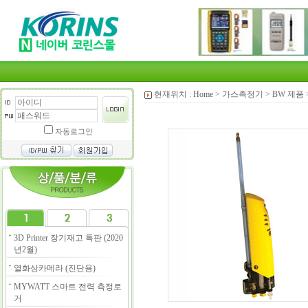
현재위치 :
Home
>
가스측정기
>
BW 제품
자동로그인
3D Printer 장기재고 특판 (2020
년2월)
열화상카메라 (진단용)
MYWATT 스마트 전력 측정로
거