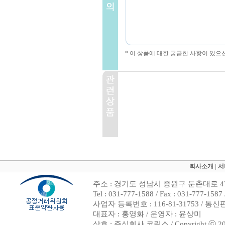
* 이 상품에 대한 궁금한 사항이 있으
회사소개
|
서
주소 : 경기도 성남시 중원구 둔촌대로 47
Tel : 031-777-1588 / Fax : 031-7
사업자 등록번호 : 116-81-31753 / 통
대표자 : 홍영화 / 운영자 : 윤상미
상호 : 주식회사 코린스 / Copyright ⓒ 2002. 