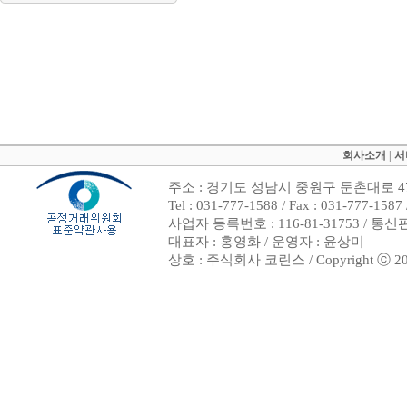
회사소개
|
서
주소 : 경기도 성남시 중원구 둔촌대로 47
Tel : 031-777-1588 / Fax : 031-7
사업자 등록번호 : 116-81-31753 / 통
대표자 : 홍영화 / 운영자 : 윤상미
상호 : 주식회사 코린스 / Copyright ⓒ 2002. 