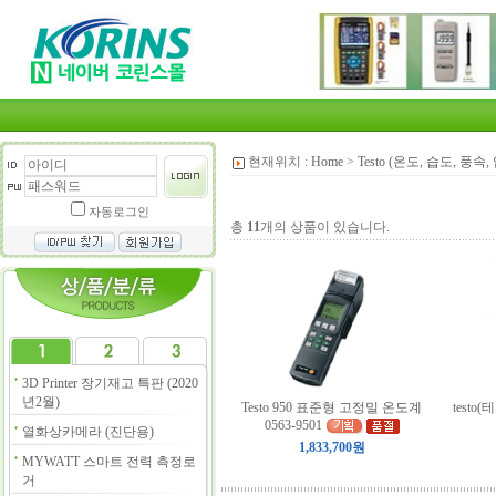
현재위치 :
Home
>
Testo (온도, 습도, 풍속,
자동로그인
총
11
개의 상품이 있습니다.
3D Printer 장기재고 특판 (2020
년2월)
Testo 950 표준형 고정밀 온도계
testo
0563-9501
열화상카메라 (진단용)
1,833,700원
MYWATT 스마트 전력 측정로
거