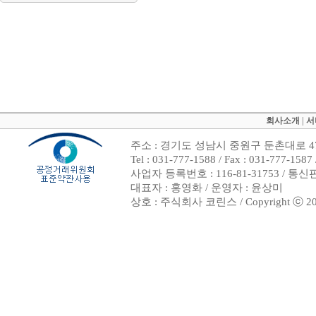
회사소개
|
서
주소 : 경기도 성남시 중원구 둔촌대로 47
Tel : 031-777-1588 / Fax : 031-7
사업자 등록번호 : 116-81-31753 / 통
대표자 : 홍영화 / 운영자 : 윤상미
상호 : 주식회사 코린스 / Copyright ⓒ 2002. 