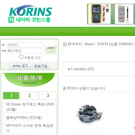
현재위치 :
Home
>
DAVIS (상품 25000개)
자동로그인
●
Controllers (47)
총
57
개의 상품이 있습니다.
3D Printer 장기재고 특판 (2020
년2월)
열화상카메라 (진단용)
MYWATT 스마트 전력 측정로
거