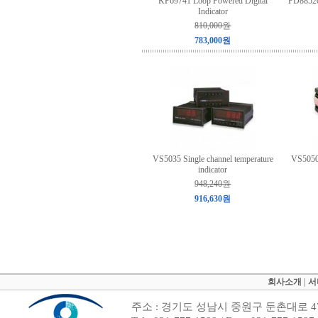
KP69741 Loop Powered Digital
PD88520
Indicator
810,000원
783,000원
VS5035 Single channel temperature
VS5050 
indicator
948,240원
916,630원
회사소개
|
서
주소 : 경기도 성남시 중원구 둔촌대로 47