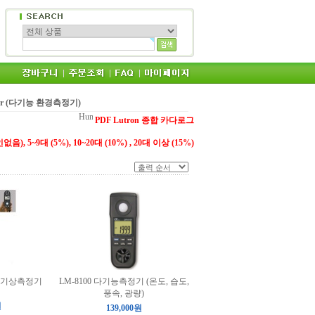
eter (다기능 환경측정기)
PDF Lutron 종합 카다로그
5~9대 (5%), 10~20대 (10%) , 20대 이상 (15%)
기 기상측정기
LM-8100 다기능측정기 (온도, 습도,
풍속, 광량)
원
139,000원