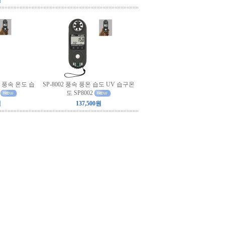
원
기 풍속 온도 습
SP-8002 풍속 풍온 습도 UV 습구온
도 SP8002
원
137,500원