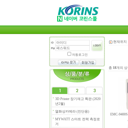
현재위치 
자동로그인
총
18
개의 상
3D Printer 장기재고 특판 (2020
년2월)
열화상카메라 (진단용)
EMC-940
MYWATT 스마트 전력 측정로
거