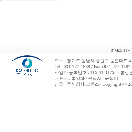
회사소개
|
서
주소 : 경기도 성남시 중원구 둔촌대로 47
Tel : 031-777-1588 / Fax : 031-7
사업자 등록번호 : 116-81-31753 / 통
대표자 : 홍영화 / 운영자 : 윤상미
상호 : 주식회사 코린스 / Copyright ⓒ 2002. 