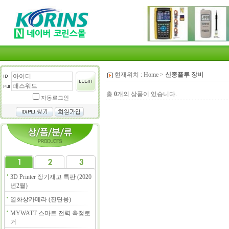
현재위치 :
Home
>
신종플루 장비
총
0
개의 상품이 있습니다.
자동로그인
3D Printer 장기재고 특판 (2020
년2월)
열화상카메라 (진단용)
MYWATT 스마트 전력 측정로
거