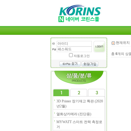
현재위치 
총
0
개의 상
자동로그인
3D Printer 장기재고 특판 (2020
년2월)
열화상카메라 (진단용)
MYWATT 스마트 전력 측정로
거