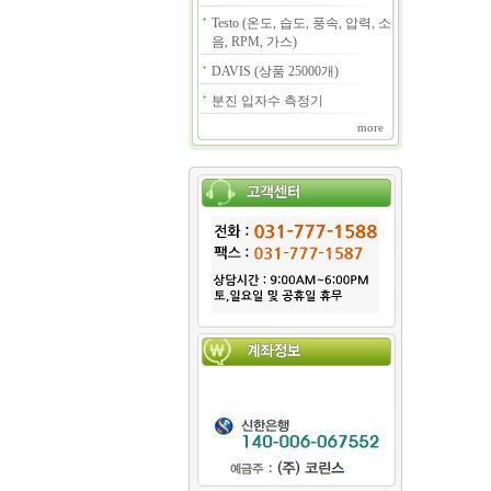
Testo (온도, 습도, 풍속, 압력, 소
음, RPM, 가스)
DAVIS (상품 25000개)
분진 입자수 측정기
more