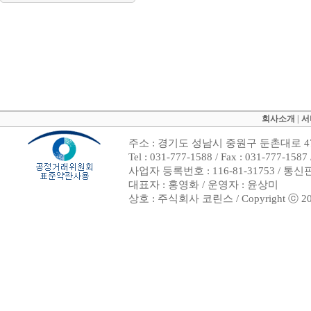
회사소개
|
서
주소 : 경기도 성남시 중원구 둔촌대로 47
Tel : 031-777-1588 / Fax : 031-7
사업자 등록번호 : 116-81-31753 / 통
대표자 : 홍영화 / 운영자 : 윤상미
상호 : 주식회사 코린스 / Copyright ⓒ 2002. 