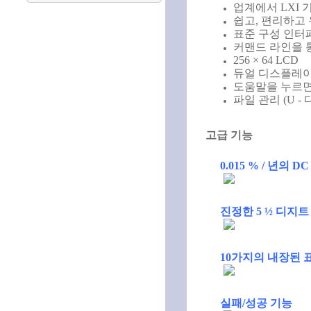
업계에서 LXI 
쉽고, 편리하고
표준 구성 인터페이
커맨드 라인을 
256 × 64 LCD
듀얼 디스플레이
도움말을 누르면 
파일 관리 (U 
고급 기능
0.015 % / 년의 
진정한 5 ½ 디지
10가지의 내장된 
실패/성공 기능