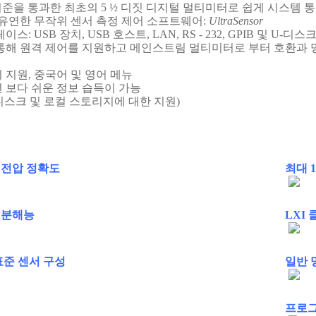
기준을 통과한 최초의 5 ½ 디짓 디지털 멀티미터로 쉽게 시스템 
 유연한 무작위 센서 측정 제어 소프트웨어:
UltraSensor
스: USB 장치, USB 호스트, LAN, RS - 232, GPIB 및 U
통해 원격 제어를 지원하고 메인스트림 멀티미터로 부터 호환과 
 지원, 중국어 및 영어 메뉴
보다 쉬운 정보​​ 습득이 가능
- 디스크 및 로컬 스토리지에 대한 지원)
DC 전압 정확도
최대 1
트 분해능
LXI
표준 센서 구성
일반 
프로그