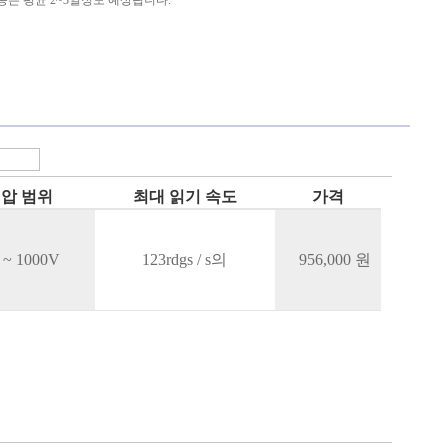
송은 평균 2~3일정도 예상됩니다.
전압 범위
최대 읽기
속도
가격
 ~ 1000V
123rdgs / s의
956,000 원