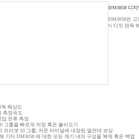
DM3058 디
DM3058은 
½ 디짓 판독
 판독 해상도
/s의 측정속도
 전압 전류 측정
10 그룹을 빠르게 저장 혹은 불러오기
 프리셋 10 그룹, 저온 터미널에 내장된 열전대 보상
통해 기타 DM3058 에 대한 모든 계기 내의 구성을 복제 혹은 백업