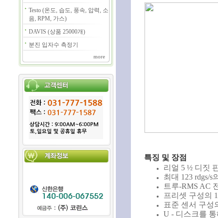
Testo (온도, 습도, 풍속, 압력, 소
음, RPM, 가스)
DAVIS (상품 25000개)
분진 입자수 측정기
more
특징 및 장점
리얼 5 ½ 디짓
최대 123 rdgs
트루-RMS AC
프리셋 구성의 
표준 센서 구성의
U - 디스크를 