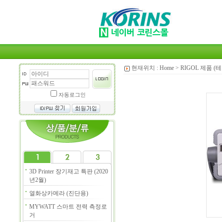
현재위치 :
Home
>
RIGOL 제품 
자동로그인
3D Printer 장기재고 특판 (2020
년2월)
열화상카메라 (진단용)
MYWATT 스마트 전력 측정로
거