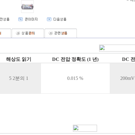
배
)
(
0
)
(
0
)
해상도 읽기
DC 전압 정확도 (1 년)
DC 
5 2분의 1
0.015 %
200mV