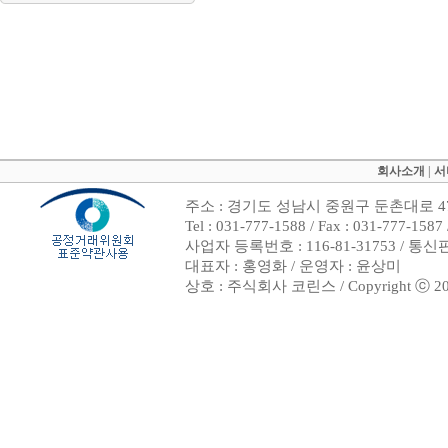
회사소개
|
서
주소 : 경기도 성남시 중원구 둔촌대로 47
Tel : 031-777-1588 / Fax : 031-7
사업자 등록번호 : 116-81-31753 / 통
대표자 : 홍영화 / 운영자 : 윤상미
상호 : 주식회사 코린스 / Copyright ⓒ 2002. 