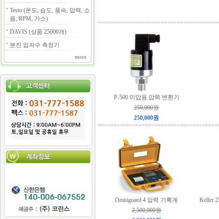
Testo (온도, 습도, 풍속, 압력, 소
음, RPM, 가스)
DAVIS (상품 25000개)
분진 입자수 측정기
more
P-500 미압용 압력 변환기
250,000원
250,000원
Omniguard 4 압력 기록계
Kelle
2,500,000원