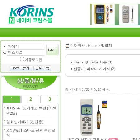
현재위치 :
Home
>
압력계
자동로그인
●
Korins 및 Keller 제품 (3)
●
진공계, 피라니 게이지 (2)
총
20
개의 상품이 있습니다.
3D Printer 장기재고 특판 (2020
년2월)
열화상카메라 (진단용)
MYWATT 스마트 전력 측정로
거