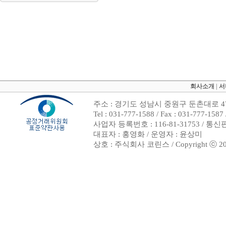
회사소개
|
서
주소 : 경기도 성남시 중원구 둔촌대로 47
Tel : 031-777-1588 / Fax : 031-7
사업자 등록번호 : 116-81-31753 / 통
대표자 : 홍영화 / 운영자 : 윤상미
상호 : 주식회사 코린스 / Copyright ⓒ 2002. 