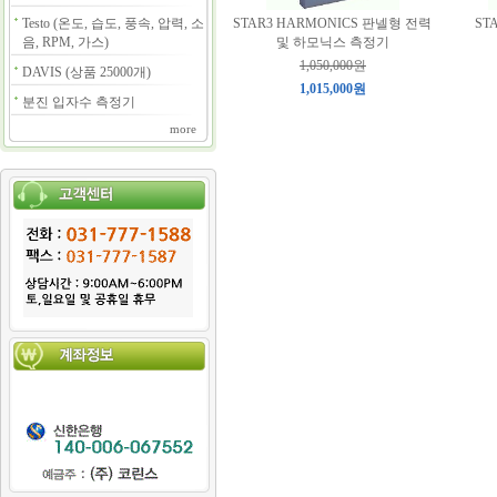
Testo (온도, 습도, 풍속, 압력, 소
STAR3 HARMONICS 판넬형 전력
ST
음, RPM, 가스)
및 하모닉스 측정기
1,050,000원
DAVIS (상품 25000개)
1,015,000원
분진 입자수 측정기
more