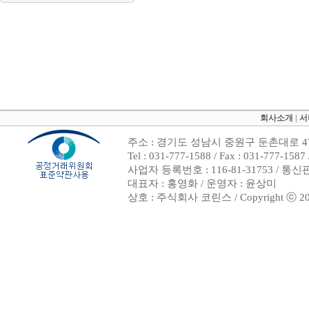
회사소개
|
서
주소 : 경기도 성남시 중원구 둔촌대로 47
Tel : 031-777-1588 / Fax : 031-7
사업자 등록번호 : 116-81-31753 / 통
대표자 : 홍영화 / 운영자 : 윤상미
상호 : 주식회사 코린스 / Copyright ⓒ 2002. 