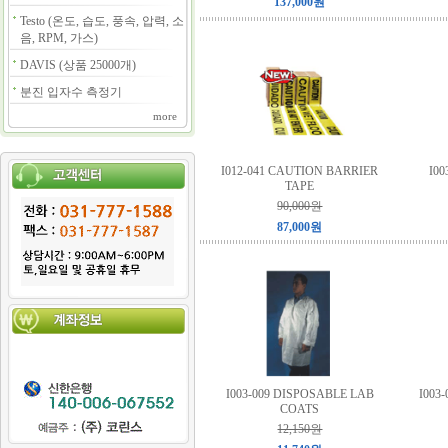
137,000원
Testo (온도, 습도, 풍속, 압력, 소
음, RPM, 가스)
DAVIS (상품 25000개)
분진 입자수 측정기
more
I012-041 CAUTION BARRIER
I0
TAPE
90,000원
87,000원
I003-009 DISPOSABLE LAB
I003
COATS
12,150원